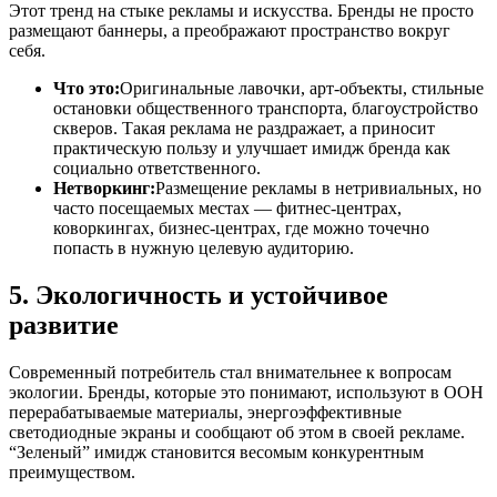
Этот тренд на стыке рекламы и искусства. Бренды не просто
размещают баннеры, а преображают пространство вокруг
себя.
Что это:
Оригинальные лавочки, арт-объекты, стильные
остановки общественного транспорта, благоустройство
скверов. Такая реклама не раздражает, а приносит
практическую пользу и улучшает имидж бренда как
социально ответственного.
Нетворкинг:
Размещение рекламы в нетривиальных, но
часто посещаемых местах — фитнес-центрах,
коворкингах, бизнес-центрах, где можно точечно
попасть в нужную целевую аудиторию.
5. Экологичность и устойчивое
развитие
Современный потребитель стал внимательнее к вопросам
экологии. Бренды, которые это понимают, используют в OOH
перерабатываемые материалы, энергоэффективные
светодиодные экраны и сообщают об этом в своей рекламе.
“Зеленый” имидж становится весомым конкурентным
преимуществом.