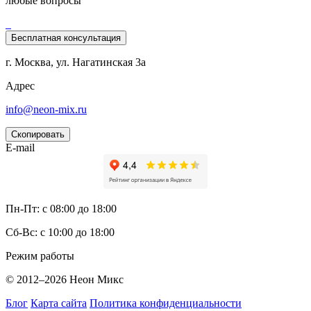
любые вопросы
Бесплатная консультация
г. Москва
,
ул. Нагатинская 3а
Адрес
info@neon-mix.ru
Скопировать
E-mail
Пн-Пт: с 08:00 до 18:00
Сб-Вс: с 10:00 до 18:00
Режим работы
© 2012–2026 Неон Микс
Блог
Карта сайта
Политика конфиденциальности