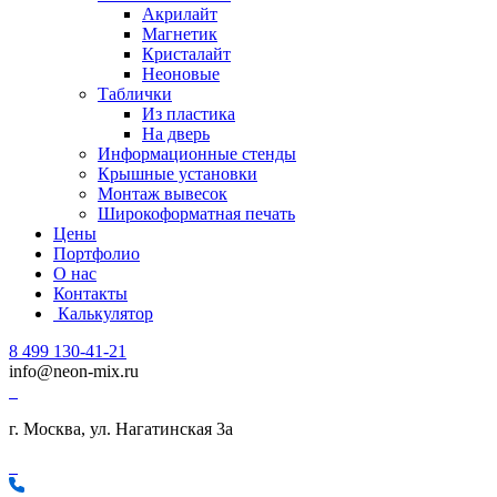
Акрилайт
Магнетик
Кристалайт
Неоновые
Таблички
Из пластика
На дверь
Информационные стенды
Крышные установки
Монтаж вывесок
Широкоформатная печать
Цены
Портфолио
О нас
Контакты
Калькулятор
8 499 130-41-21
info@neon-mix.ru
г. Москва
,
ул. Нагатинская 3а