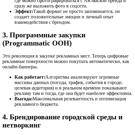
где можно сфотографироваться с AR-маской бренда и
сразу же выложить фото в соцсети.
Эффект:
Такой формат не просто запоминается, он
создает положительные эмоции и личный опыт
взаимодействия с брендом.
3. Программные закупки
(Programmatic OOH)
Это революция в закупке рекламных мест. Теперь цифровые
рекламные поверхности можно покупать автоматически, как
онлайн-баннеры.
Как работает:
Алгоритмы анализируют огромные
массивы данных (погода, трафик, события в городе,
целевая аудитория) и в реальном времени показывают
рекламу там и тогда, где она будет наиболее эффективна.
Выгода:
Максимальная релевантность и оптимизация
рекламного бюджета.
4. Брендирование городской среды и
нетворкинг