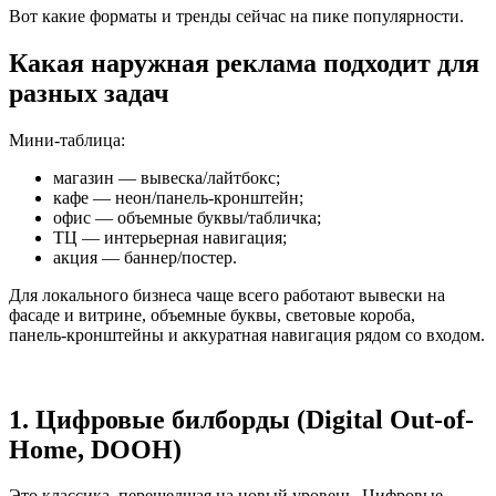
Вот какие форматы и тренды сейчас на пике популярности.
Какая наружная реклама подходит для
разных задач
Мини-таблица:
магазин — вывеска/лайтбокс;
кафе — неон/панель‑кронштейн;
офис — объемные буквы/табличка;
ТЦ — интерьерная навигация;
акция — баннер/постер.
Для локального бизнеса чаще всего работают вывески на
фасаде и витрине, объемные буквы, световые короба,
панель‑кронштейны и аккуратная навигация рядом со входом.
1. Цифровые билборды (Digital Out-of-
Home, DOOH)
Это классика, перешедшая на новый уровень. Цифровые