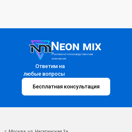
Рекламно-производственная
компания
Ответим на
любые вопросы
Бесплатная консультация
г. Москва
,
ул. Нагатинская 3а